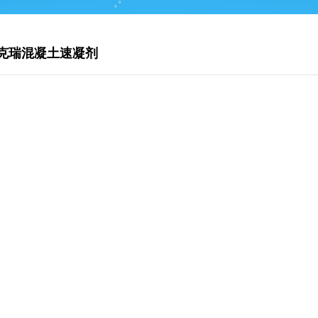
克瑞混凝土速凝剂