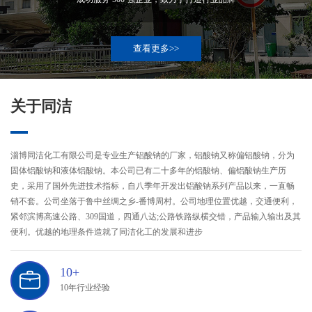
查看更多>>
关于同洁
淄博同洁化工有限公司是专业生产铝酸钠的厂家，铝酸钠又称偏铝酸钠，分为
固体铝酸钠和液体铝酸钠。本公司已有二十多年的铝酸钠、偏铝酸钠生产历
史，采用了国外先进技术指标，自八季年开发出铝酸钠系列产品以来，一直畅
销不套。公司坐落于鲁中丝绸之乡-番博周村。公司地理位置优越，交通便利，
紧邻滨博高速公路、309国道，四通八达;公路铁路纵横交错，产品输入输出及其
便利。优越的地理条件造就了同洁化工的发展和进步
10+
10年行业经验