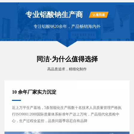
专业铝酸钠生产商
专注铝酸钠20余年，产品畅销海内外
同洁·为什么值得选择
高品质追求，精细化制作
10 余年厂家实力沉淀
近上万平生产基地，5条智能化生产线数十名技术人员质量管理严格执
行ISO9001:2000国际质量体系标准年产达上万吨，产品现代化质检中
心，生产过程全监控，品质问题季容忍自有品牌