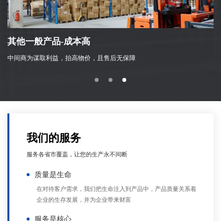
其他一般产品-成本高
中间商为谋取利益，抬高物价，且售后无保障
无
我们的服务
服务各省市覆盖，让您的生产永不间断
质量是生命
在对待客户需求，我们把生命注入到产品中，产品质量关系着
企业的生存发展，并为企业带来财富
服务是核心