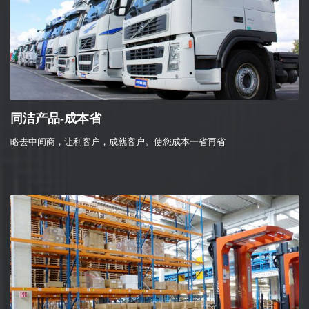
同洁产品-成本省
略去中间商，让利客户，成就客户。使您成本一省再省
与