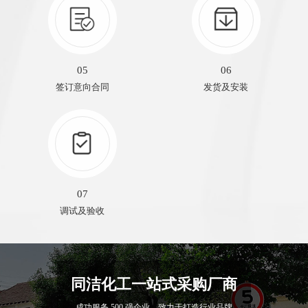
05
06
签订意向合同
发货及安装
07
调试及验收
同洁化工一站式采购厂商
成功服务 500 强企业，致力于打造行业品牌