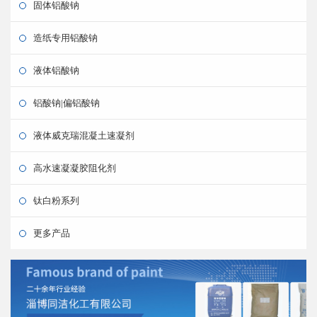
固体铝酸钠
造纸专用铝酸钠
液体铝酸钠
铝酸钠|偏铝酸钠
液体威克瑞混凝土速凝剂
高水速凝凝胶阻化剂
钛白粉系列
更多产品