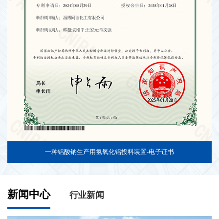
一种铝酸钠生产用氢氧化铝投料装置-电子证书
新闻中心
行业新闻