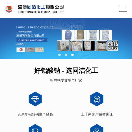
好铝酸钠 - 选同洁化工
铝酸钠专业生产厂家
20余年铝酸钠生产经验
上千家客户荣誉见证