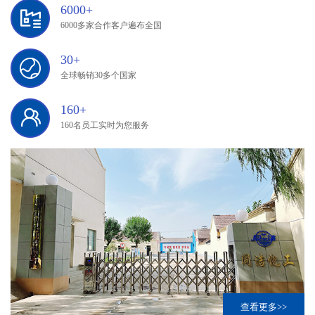
6000+
6000多家合作客户遍布全国
30+
全球畅销30多个国家
160+
160名员工实时为您服务
查看更多>>