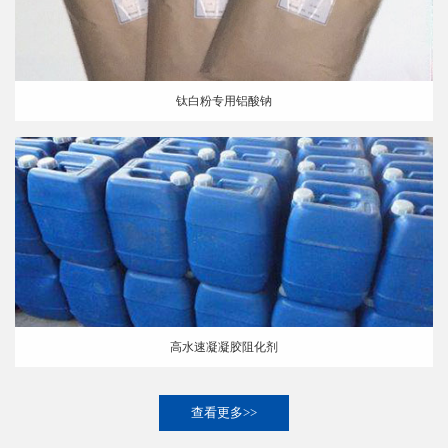
钛白粉专用铝酸钠
高水速凝凝胶阻化剂
查看更多>>