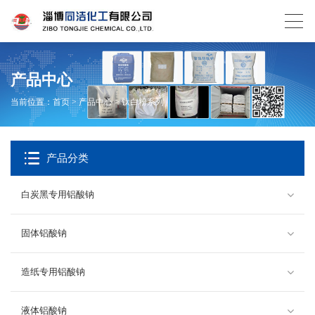
产品中心
当前位置：
首页
>
产品中心
>
钛白粉系列
产品分类
白炭黑专用铝酸钠
固体铝酸钠
造纸专用铝酸钠
液体铝酸钠