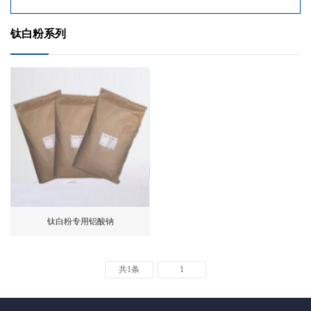
钛白粉系列
钛白粉专用铝酸钠
共1条
1