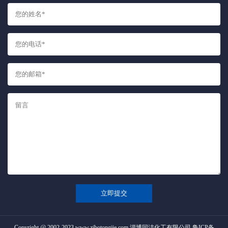
立即提交
Copyright @ 2002-2023 www.zibotongjie.com 淄博同洁化工有限公司
鲁ICP备