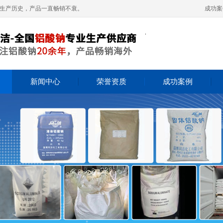
钠生产历史，产品一直畅销不衰。
成功案
新闻中心
荣誉资质
成功案例