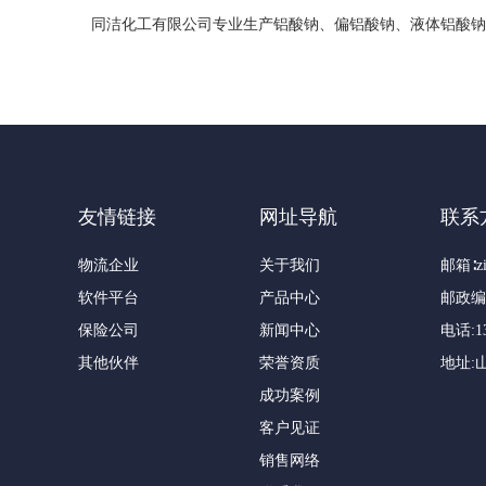
同洁化工有限公司专业生产铝酸钠、偏铝酸钠、液体铝酸钠、固
友情链接
网址导航
联系
物流企业
关于我们
邮箱∶zi
软件平台
产品中心
邮政编码
保险公司
新闻中心
电话:13
其他伙伴
荣誉资质
地址:
成功案例
客户见证
销售网络