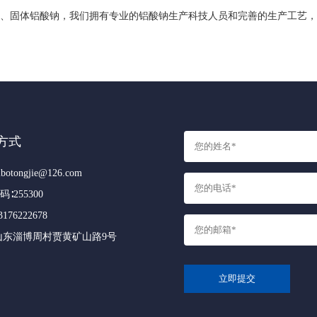
体铝酸钠，我们拥有专业的铝酸钠生产科技人员和完善的生产工艺，欢迎国内
方式
botongjie@126.com
∶255300
176222678
山东淄博周村贾黄矿山路9号
立即提交